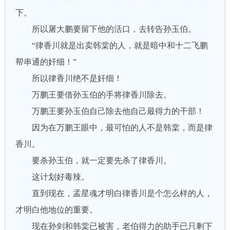
下。
所以屠大鹏要留下他的活口，去转告孙玉伯。
“律香川就是出卖韩棠的人，就是暗中和十二飞鹏
帮串通的奸细！”
所以律香川绝不是奸细！
万鹏王要借孙玉伯的手将律香川除去。
万鹏王要孙玉伯自己除去他自己最得力的干部！
因为在万鹏王眼中，最可怕的人不是韩棠，而是律
香川。
要杀孙玉伯，就一定要先杀了律香川。
这计划好毒辣。
直到现在，孟星魂才明白律香川是个怎么样的人，
才明白他地位的重要。
现在孙剑和韩棠已被害，老伯得力的助手已只剩下