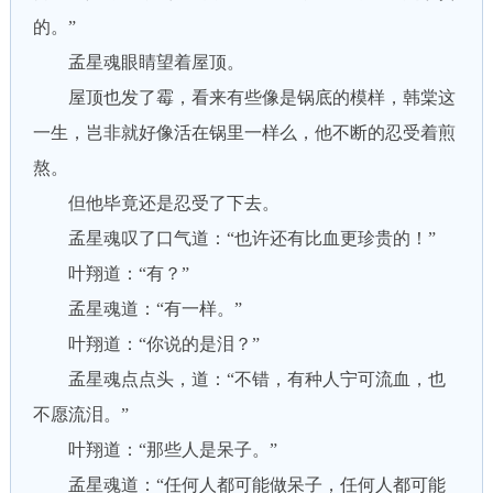
的。”
孟星魂眼睛望着屋顶。
屋顶也发了霉，看来有些像是锅底的模样，韩棠这
一生，岂非就好像活在锅里一样么，他不断的忍受着煎
熬。
但他毕竟还是忍受了下去。
孟星魂叹了口气道：“也许还有比血更珍贵的！”
叶翔道：“有？”
孟星魂道：“有一样。”
叶翔道：“你说的是泪？”
孟星魂点点头，道：“不错，有种人宁可流血，也
不愿流泪。”
叶翔道：“那些人是呆子。”
孟星魂道：“任何人都可能做呆子，任何人都可能