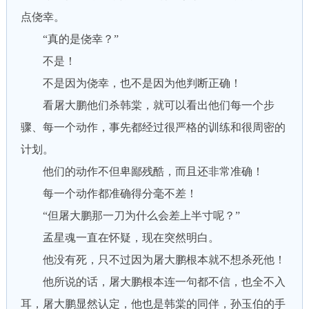
点侥幸。
“真的是侥幸？”
不是！
不是因为侥幸，也不是因为他判断正确！
看屠大鹏他们杀韩棠，就可以看出他们每一个步
骤、每一个动作，事先都经过很严格的训练和很周密的
计划。
他们的动作不但卑鄙残酷，而且还非常准确！
每一个动作都准确得分毫不差！
“但屠大鹏那一刀为什么会差上半寸呢？”
孟星魂一直在怀疑，现在突然明白。
他没有死，只不过因为屠大鹏根本就不想杀死他！
他所说的话，屠大鹏根本连一句都不信，也全不入
耳，屠大鹏显然认定，他也是韩棠的同伴，孙玉伯的手