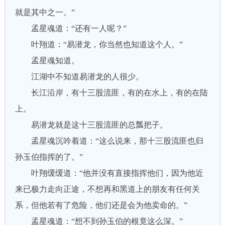
就是其中之一。”
孟星魂道：“还有一人呢？”
叶翔道：“易潜龙，你当然也知道这个人。”
孟星魂知道。
江湖中不知道易潜龙的人很少。
长江沿岸，有十三股流匪，有的在水上，有的在陆
上。
易潜龙就是这十三股流匪的总瓢把子。
孟星魂沉吟着道：“这么说来，那十三股流匪也归
孙玉伯指挥的了。”
叶翔缓缓道：“他并没有直接指挥他们，因为他近
来已极力走向正途，不想再和黑道上的朋友有任何关
系，但他若有了危险，他们还是会为他卖命的。”
孟星魂道：“想不到孙玉伯的根竟这么深。”