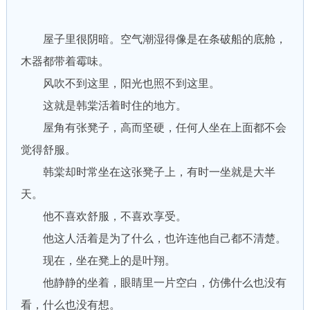
屋子里很阴暗。空气潮湿得像是在条破船的底舱，
木器都带着霉味。
风吹不到这里，阳光也照不到这里。
这就是韩棠活着时住的地方。
屋角有张凳子，高而坚硬，任何人坐在上面都不会
觉得舒服。
韩棠却时常坐在这张凳子上，有时一坐就是大半
天。
他不喜欢舒服，不喜欢享受。
他这人活着是为了什么，也许连他自己都不清楚。
现在，坐在凳上的是叶翔。
他静静的坐着，眼睛里一片空白，仿佛什么也没有
看，什么也没有想。