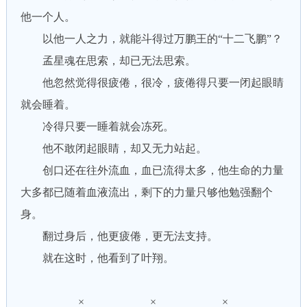
他一个人。
以他一人之力，就能斗得过万鹏王的“十二飞鹏”？
孟星魂在思索，却已无法思索。
他忽然觉得很疲倦，很冷，疲倦得只要一闭起眼睛
就会睡着。
冷得只要一睡着就会冻死。
他不敢闭起眼睛，却又无力站起。
创口还在往外流血，血已流得太多，他生命的力量
大多都已随着血液流出，剩下的力量只够他勉强翻个
身。
翻过身后，他更疲倦，更无法支持。
就在这时，他看到了叶翔。
× × ×