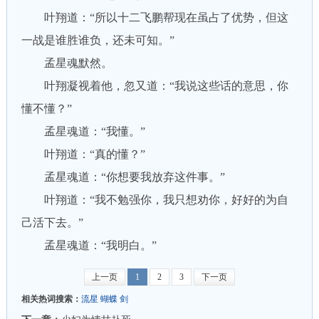
叶翔道：“所以十二飞鹏帮现在虽占了优势，但这
一战是谁胜谁负，还未可知。”
孟星魂默然。
叶翔凝视着他，忽又道：“我说这些话的意思，你
懂不懂？”
孟星魂道：“我懂。”
叶翔道：“真的懂？”
孟星魂道：“你想要我放弃这件事。”
叶翔道：“我不勉强你，我只想劝你，好好的为自
己活下去。”
孟星魂道：“我明白。”
上一页
1
2
3
下一页
相关热词搜索：
流星
蝴蝶
剑