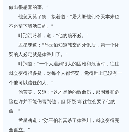
做出很愚蠢的事。”
他忽又笑了笑，接着道：“屠大鹏他们今天本来也
不必留下我活口的。”
叶翔沉吟着，道：“他的确不必。”
孟星魂道：“孙玉伯知道韩棠的死讯后，第一个怀
疑的人必定就是律香川了。”
叶翔道：“一个人遇到很大的困难和危险时，往往
就会变得很多疑，对每个人都怀疑，觉得世上已没有一
个他可以信任的人。”
他苦笑，又道：“这才是他的致命伤，那困难和危
险也许并不能伤害到他，但‘怀疑’却往往会要了他的
命。”
孟星魂道：“孙玉伯若真杀了律香川，就会变得完
全孤立。”