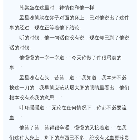
韩棠坐在这里时，神情也和他一样。
孟星魂就躺在凳子对面的床上，已对他说出了这件
事的经过。现在正等着他下结论。
听的时候，他一句话也没有说，现在却已到了他说
话的时候。
他慢慢的一字一字道：“今天你做了件很愚蠢的
事。”
孟星魂点点头，苦笑，道：“我知道，我本来不必
挨这一刀的。我早就应该从屠大鹏的眼睛里看出，他们
根本没有杀我的意思。”
叶翔缓缓道：“无论在任何情况下，你都不必要流
血。”
他笑了笑，笑得很辛涩，慢慢的又接着道：“在我
们这种人身上，剩下的东西已不多，绝没有比血更珍贵