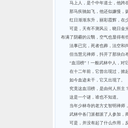
马上人，是个中年道士，他跨在
那马疾驰如飞，他还似嫌慢，扬
红日渐渐东升，丽彩霞辉，在少
可是，天有不测风云，晓日金光
布满了阴霾的云翳，空气也显得有
法事已完，死者也葬，法空和尚
但当慧元禅师，抖开了那块白布一
“血泪榜”！一般武林中人，对
在十二年前，它曾出现过，掀起
如今血迹未干，它又出现了。
究竟这血泪榜，是由何人所主？
这是一个谜，谁也不知道。
当年少林寺的老方丈智明禅师，为
武林中各门派都派了人参加，商
可是，并没有起了什么作用，反