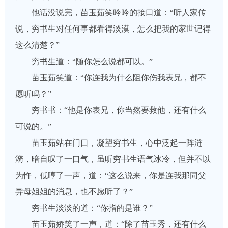
他话没说完，苗玉茹笑吟吟的接口道：“听人家传
说，穷书生对任何事都看得淡漠，怎么把我的家世记得
这么清楚？”
穷书生道：“随你怎么说都可以。”
苗玉茹笑道：“你连我为什么阻你伤我表兄，都不
愿听吗？”
穷书书：“他是你表兄，你当然要救他，还有什么
可说的。”
苗玉茹站在门口，凝望穷书生，心中泛起一阵涟
漪，暗自叹了一口气，虽听穷书生语气冰冷，但并不以
为忤，低哼了一声，道：“这么说来，你是连我那同父
异母姐姐的消息，也不愿听了？”
穷书生淡淡的道：“你指的是谁？”
苗玉茹娇笑了一声，道：“除了苗玉秀，还有什么