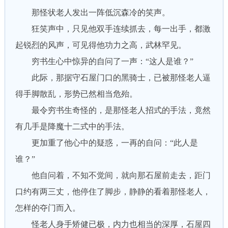
那怪状老人发出一阵低沉森冷的笑声。
狂笑声中，只见他双手连续抓去，每一出手，都激
起锐烈的风声，可见得他功力之高，武林罕见。
穷书生心中惊异的自问了一声：“这人是谁？”
此际，那据守石屋门口的黑骑士，已被那怪老人逼
得手脚散乱，形势已然相当危殆。
最令穷书生奇怪的，是那怪老人招式的手法，竟然
有几手是降魔十二式中的手法。
更加重了他心中的疑惑，一再的自问：“此人是
谁？”
他自问着，不知不觉间，就向那石屋前走去，距门
口约有两三丈，他停住了脚步，静静的看着那怪老人，
怎样的夺门而入。
怪老人身手矫健已极，内力也相当的深厚，石屋四