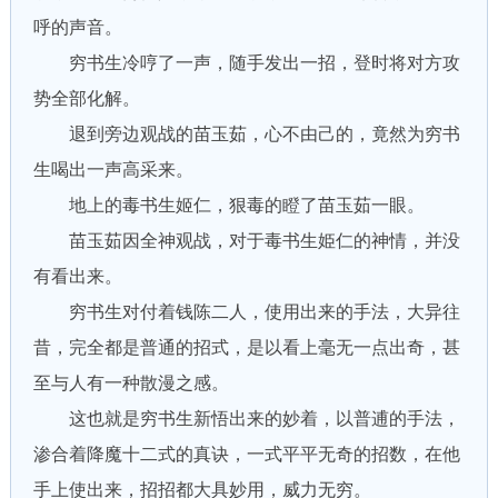
呼的声音。
穷书生冷哼了一声，随手发出一招，登时将对方攻
势全部化解。
退到旁边观战的苗玉茹，心不由己的，竟然为穷书
生喝出一声高采来。
地上的毒书生姬仁，狠毒的瞪了苗玉茹一眼。
苗玉茹因全神观战，对于毒书生姫仁的神情，并没
有看出来。
穷书生对付着钱陈二人，使用出来的手法，大异往
昔，完全都是普通的招式，是以看上毫无一点出奇，甚
至与人有一种散漫之感。
这也就是穷书生新悟出来的妙着，以普逋的手法，
渗合着降魔十二式的真诀，一式平平无奇的招数，在他
手上使出来，招招都大具妙用，威力无穷。