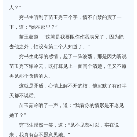
人？”
穷书生听到了苗玉秀三个字，情不自禁的震了一
下，道：“她在那里？”
苗玉茹道：“这就是我要阻你伤我表兄了，因为除
去他之外，怕没有第二个人知道了。”
穷书生此际的感情，起了一阵波荡，那是因为听说
苗玉秀下嫁冷云，既打算见上一面问个清楚，但又不愿
再见那个负情的人。
这就是矛盾，心情上解不开的结，他沉默了有好半
天都不说话。
苗玉茹冷哂了一声，道：“我看你的情形是不愿见
她了？”
穷书生漠然一笑，道：“见不见都可以，实在说
来，我真有点不愿意见她。”