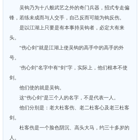
吴钩乃为十八般武艺之外的奇门兵器，招式专走偏
锋，若练未成而与人交手，自己反而可能为钩反伤。
是以江湖上只要是有本事持吴钩者，必定大有来
头。
“伤心剑”就是江湖上使吴钩的高手中的高手的外
号。
‘伤心剑”名字中有“剑”字，实际上，他们根本不使
剑。
他们使的就是吴钩。
这“伤心剑”是三个人的名字，不是代表一人。
他们分别是：老大杜客伤、老二杜客心及老三杜客
剑。
杜客伤是一个脸色阴沉、高头大马，约三十多岁的
人。