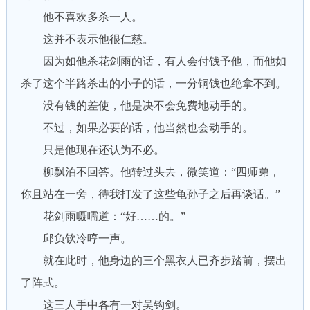
他不喜欢多杀一人。
这并不表示他很仁慈。
因为如他杀花剑雨的话，有人会付钱予他，而他如
杀了这个半路杀出的小子的话，一分铜钱也绝拿不到。
没有钱的差使，他是决不会免费地动手的。
不过，如果必要的话，他当然也会动手的。
只是他现在还认为不必。
柳飘泊不回答。他转过头去，微笑道：“四师弟，
你且站在一旁，待我打发了这些龟孙子之后再谈话。”
花剑雨嗫嚅道：“好……的。”
邱负钦冷哼一声。
就在此时，他身边的三个黑衣人已齐步踏前，摆出
了阵式。
这三人手中各有一对吴钩剑。