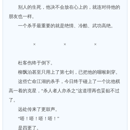
别人的生死，他决不会放在心上的，就连对待他的
朋友也一样。
一个杀手最重要的就是绝情、冷酷、武功高绝。
× × ×
杜客伤终于倒下。
柳飘泊甚至只用上了第七剑，已把他的咽喉刺穿。
这些亡命江湖的杀手，今日终于碰上了一个比他棋
高一着的克星，“杀人者人亦杀之”这道理再也妥贴不过
了。
远处传来了更鼓声。
“嗒！嗒！嗒！嗒！”
是四更了。