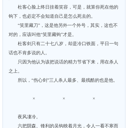
杜客心脸上终日挂着笑容，可是，就算你死在他的
钩下，也必定不会知道自己是怎么死去的。
“笑里藏刀”，这是他另外一个外号，其实，这也不
对的，应该叫他“笑里藏钩”才是。
杜客剑只有二十七八岁，却是冷口铁面，平日一句
话也不肯多说的人。
只因为他认为该把说话的精力节省下来，用在杀人
之上。
所以，“伤心剑”三人杀人最多、最残酷的也是他。
× × ×
夜风凄冷。
六把阴森、锋利的吴钩映着月光，令人一看不寒而