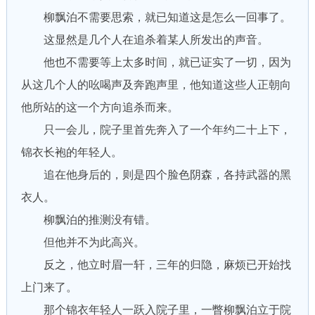
柳飘泊不需要思索，就已知道这是怎么一回事了。
这显然是几个人在追杀着某人所发出的声音。
他也不需要等上太多时间，就已证实了一切，因为
从这几个人的吆喝声及奔跑声里，他知道这些人正朝向
他所站的这一个方向追杀而来。
只一会儿，院子里首先奔入了一个年约二十上下，
锦衣长袍的年轻人。
追在他身后的，则是四个脸色阴森，各持武器的黑
衣人。
柳飘泊的推测没有错。
但他并不为此高兴。
反之，他立时眉一轩，三年的归隐，麻烦已开始找
上门来了。
那个锦衣年轻人一跃入院子里，一瞥柳飘泊立于院