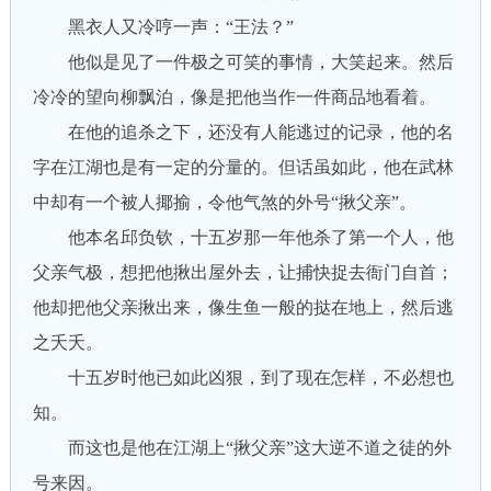
黑衣人又冷哼一声：“王法？”
他似是见了一件极之可笑的事情，大笑起来。然后
冷冷的望向柳飘泊，像是把他当作一件商品地看着。
在他的追杀之下，还没有人能逃过的记录，他的名
字在江湖也是有一定的分量的。但话虽如此，他在武林
中却有一个被人揶揄，令他气煞的外号“揪父亲”。
他本名邱负钦，十五岁那一年他杀了第一个人，他
父亲气极，想把他揪出屋外去，让捕快捉去衙门自首；
他却把他父亲揪出来，像生鱼一般的挞在地上，然后逃
之夭夭。
十五岁时他已如此凶狠，到了现在怎样，不必想也
知。
而这也是他在江湖上“揪父亲”这大逆不道之徒的外
号来因。