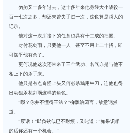
匆匆又十多年过去，这十多年来他身经大小战役一
百十七次之多，却还未曾失手过一次，这也算是骄人的
记录。
他对这一次所接下的任务也具有十二成的把握。
对付花剑雨，只要他一人，甚至不用上二十招，即
可摆平他有余了。
更何况他这次还带来了三个武功、名气亦是与他不
相上下的杀手来。
他只是有点奇怪上头又何必杀鸡用牛刀，连他也得
出动狙杀花剑雨这样的角色。
“哦？你并不懂得王法？”柳飘泊闻言，故意诧然
道。
“废话！”邱负钦似已不耐烦，又叱道：“如果识相
的话你还有一个机会。”