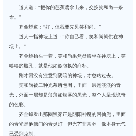
道人道：“把你的芭蕉扇拿出来，交换笑和尚一条
命。”
齐金蝉道：“好，但我要先见笑和尚。”
道人一指神坛上道：“你自己看，笑和尚就供在神
坛上。”
齐金蝉抬头一着，笑和尚果然盘膝坐在神坛上，笑
嘻嘻的脸孔，就是他如假包换的商标。
刚才因没有注意到阴暗的神坛，才忽略过去。
笑和尚被二种光幕所包围，里面一层是淡淡的青
光，外面一层却是薄薄如烟雾的黑光，整个人呈现诡奇
的色彩。
齐金蝉看出那圈黑雾正是阴阳神魔的困仙兜，里面
的青光是他佛门的青灵灯，但光芒非常弱，像本身元气
已受到克制。