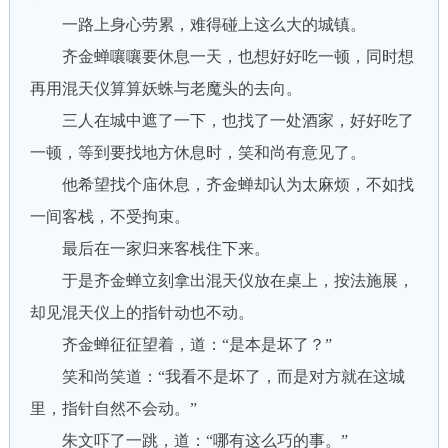
一路上身心劳累，难得碰上这么大的城镇。
齐金蝉嚷嚷要休息一天，也想好好吃一顿，同时想
再用混天仪算算妖蛛与老魔头的去向。
三人在城中遮了一下，也找了一处酒家，好好吃了
一顿，等到要找地方休息时，笑和尚有意见了。
他希望找个庙休息，齐金蝉却认为太麻烦，不如找
一间客栈，不受拘束。
最后在一家归来客栈住下来。
于是齐金蝉立刻拿出混天仪放在桌上，按法施展，
却见混天仪上的指针动也不动。
齐金蝉征征望着，道：“是本是坏了？”
笑和尚笑道：“我看不是坏了，而是对方就在这城
里，指针自然不会动。”
朱文吓了一跳，道：“哪有这么巧的事。”