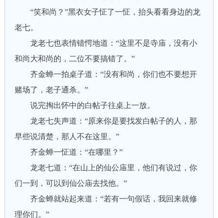
“笑和尚？”黑衣女子怔了一怔，抬头看看身边的龙
老七。
龙老七也表情错愕地道：“这里不是寺庙，没有小
和尚大和尚的，二位不要搞错了。”
齐金蝉一拍桌子道：“没有和尚，你们也不要想开
赌场了，老子通杀。”
说完掏出怀中的白帖子往桌上一放。
龙老七失声道：“原来你是要找发白帖子的人，那
早些说清楚，那人不在这里。”
齐金蝉一怔道：“在哪里？”
龙老七道：“在山上的仙公庙里，他们有说过，你
们一到，可以到仙公庙去找他。”
齐金蝉就站起来道：“若有一句假话，我回来就修
理你们。”