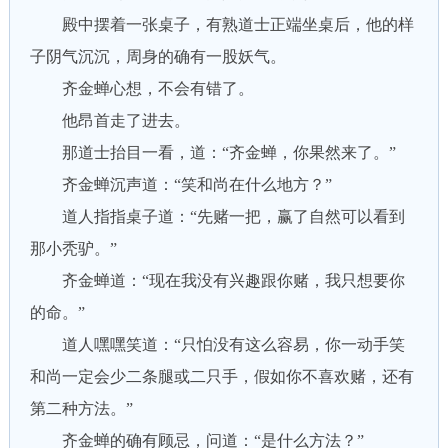
殿中摆着一张桌子，有熟道士正端坐桌后，他的样
子阴气沉沉，周身的确有一股妖气。
齐金蝉心想，不会有错了。
他昂首走了进去。
那道士抬目一看，道：“齐金蝉，你果然来了。”
齐金蝉沉声道：“笑和尚在什么地方？”
道人指指桌子道：“先赌一把，赢了自然可以看到
那小秃驴。”
齐金蝉道：“现在我没有兴趣跟你赌，我只想要你
的命。”
道人嘿嘿笑道：“只怕没有这么容易，你一动手笑
和尚一定会少二条腿或二只手，假如你不喜欢赌，还有
第二种方法。”
齐金蝉的确有顾忌，问道：“是什么方法？”