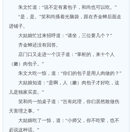
朱文忙道：“说不定有素包子，和尚也可以吃。”
“是，是。”笑和尚搔着光脑袋，跟在齐金蝉后面走
进铺子。
大姑娘忙过来招呼道：“请坐，三位要几个？”
齐金蝉还没有回答。
店门口又走进一个汉子道：“掌柜的，来十个人
（嫩）肉包子。”
朱文大吃一惊，道：“你们的包子是用人肉做的？”
大姑娘知道：“是啊，人（嫩）肉包子才好吃，这
儿是独家买卖。”
笑和尚一拍桌子道：“岂有此理，你们居然敢做伤
天害理之事。”
大姑娘吃了一惊，道：“小师父，你不吃荤，也不
必说这种话。”