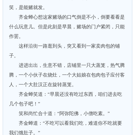
笑，是能赌就发。
齐金蝉心想这家赌场的口气倒是不小，倒要看看是
什么玩意儿。但是此刻是早晨，赌场的门户紧闭，只能
作罢。
这样沿街一路逛到头，突又看到一家卖肉包的铺
子。
进进出出，生意不错，店铺里一只大蒸笼，热气腾
腾，一个小伙子在烧灶，一个大姑娘在包肉包子应付客
人，一个大肚汉正在旋转蒸笼。
齐金蝉笑道：“早晨还没有吃过东西，咱们进去吃
几个包子吧！”
笑和尚忙合十道：“阿弥陀佛，小僧吃素。”
齐金蝉道：“不吃可以看我们吃，难道你不吃就要
我们饿肚子。”