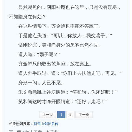
显然易见的，阴阳神魔也在这里，只是没有现身，
不知隐身在何处？
在这种情形下，齐金蝉也不能不答应了。
于是他点头道：“可以，你放人，我交扇子。”
话刚说完，笑和尚身外的黑雾已然不见。
道人道：“扇子呢？”
齐金蝉只能取出芭蕉扇，放在桌上。
道人伸手取过，道：“你们上去扶他走吧，再见。”
身形一闪，人已不见。
朱文急急跳上神坛叫道：“笑和尚，你还好吧！”
笑和尚这时才睁开眼睛道：“还好，走吧！”
上一页
1
2
下一页
相关热词搜索：
新蜀山剑侠后传