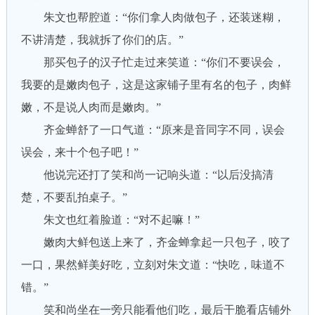
朱文也帮腔道：“你们拿人肉做包子，还装迷糊，
不讲清楚，我就拆了你们的店。”
那买包子的汉子忙走过来笑道：“你们不要误会，
我要的是嫩肉包子，这是这家铺子里有名的包子，肉鲜
嫩，不是说人肉而是嫩肉。”
齐金蝉舒了一口气道：“原来是音同字不同，误会
误会，来十个包子吧！”
他说完还打了笑和尚一记响头道：“以后没搞清
楚，不要乱拍桌子。”
朱文也红着脸道：“对不起嘛！”
嫩肉大鲜包送上来了，齐金蝉拿起一只包子，咬了
一口，果然鲜美好吃，立刻对朱文道：“快吃，味道不
错。”
笑和尚坐在一旁只能看他们吃，最后干脆看店铺外