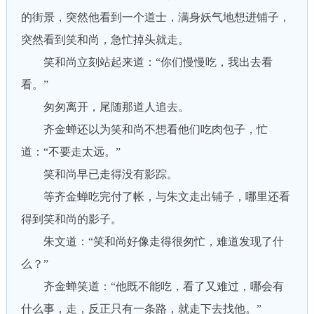
的街景，突然他看到一个道士，满身妖气地想进铺子，
突然看到笑和尚，急忙掉头就走。
笑和尚立刻站起来道：“你们慢慢吃，我出去看
看。”
匆匆离开，尾随那道人追去。
齐金蝉还以为笑和尚不想看他们吃肉包子，忙
道：“不要走太远。”
笑和尚早已走得没有影踪。
等齐金蝉吃完付了帐，与朱文走出铺子，哪里还看
得到笑和尚的影子。
朱文道：“笑和尚好像走得很匆忙，难道发现了什
么？”
齐金蝉笑道：“他既不能吃，看了又难过，哪会有
什么事，走，反正只有一条路，就走下去找他。”