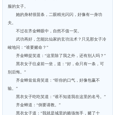
服的女子。
她的身材很苗条，二眼精光闪闪，好像有一身功
夫。
不过在齐金蝉眼中，自然不值一笑。
武功再好，怎能比仙家的玄功法术？只见那女子冷
峻地问：“谁要赌命？”
齐金蝉捉笑道：“这里除了我之外，还有别人吗？”
黑衣女子往桌前一坐，道：“好，命只有一条，可
别后悔。”
齐金蝉耸耸肩笑道：“听你的口气，好像包赢不
输。”
黑衣女子吃吃笑道：“谁不知道我在这里的名号。”
齐金蝉道：“倒要请教。”
黑衣女子道：“我就是城里的赂场煞手，赌了十