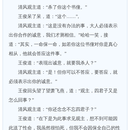
清风观主道：“杀了你这个书僮。”
王俊呆了呆，道：“这个……”,
清风观主道：“这是没有办法的事，大人必须表示
出你合作的诚意，我们才测相信。”哈哈一笑，接
道：“其实，一命保一命，如若你这位书僮对你是真心
相从，他就会答应这件事。”
王俊道：“表现出诚意，就要我杀人？”
清风观主道：“是！但你可以不答应，要答应，就
必须表示出你的诚意。”
王俊回头望了望萧飞燕，道：“观主，四君子又是
怎么回事？”
清风观主道：“你还念念不忘四君子？”
王俊道：“在下是为此事求见观主，想不到可能因
此送了性命，我虽然很怕死，但我不会因保全自己的性