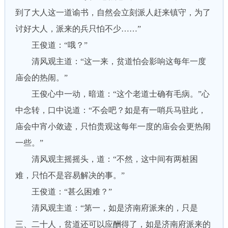
到了大人这一道谕书，自然会立刻派人赶来镇守，为了
讨好大人，派来的兵只怕不少……”
王俊道：“哦？”
清风观主道：“这一来，贫道怕会影响这每年一度
庙会的热闹。”
王俊心中一动，暗道：“这个老道士确有毛病。”心
中念转，口中说道：“不会吧？如是有一哨兵马驻此，
庙会中宵小敛迹，只怕贵观这每年一度的庙会会更热闹
一些。”
清风观主摇摇头，道：“不然，这中间有两桩困
难，只怕不是容易解决的事。”
王俊道：“甚么困难？”
清风观主道：“第一，如是济南府派来的，只是
三、二十人，贫道还可以应酬得了，如是济南府派来的