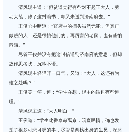
清风观主道：“但贫道觉得有些对不起王大人，劳
动大笔，修了这封谕书，却又未送到济南府去。”
王俊心中暗道：“官府中的捕头虽然无能，但真正
做贼的人，还是很怕他们的，再厉害的老鼠，也有些怕
懒猫。”
尽管王俊并没有把这封信送到济南府的意思，但却
故作思考状，沉吟不语。
清风观主轻轻吁一口气，又道：“大人，这还有为
难之处吗？”
王俊笑一笑，道：“学生在想，观主的话也有些道
理。”
清风观主道：“大人明白。”
王俊道：“学生此番奉命离京，暗查民情，确也发
觉了很多可悲可叹的事，尽管是两榜出身的生员，深沐