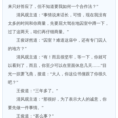
来只好答应了，但不知道要我如何一个合作法？”
清风观主道：“事情说来话长，可惜，现在我没有
太多的时间和你商量，先要屈大驾在地囚室中蹲一下，
过了这两天，咱们再仔细商量。”
王俊讶然道：“囚室？难道这庙中，还有专门囚人
的地方？”
清风观主道：“有！而且很坚牢，等一下，你就可
以看到了，而且，你至少可以在里面休息几天……”目
光一掠萧飞燕，接道：“大人，你这位书僮跟了你很久
吧？”
王俊道：“三年多了。”
清风观主道：“那很好，为了表示大人的诚意，你
要先做一件事情。”
王俊道：“甚么事？”