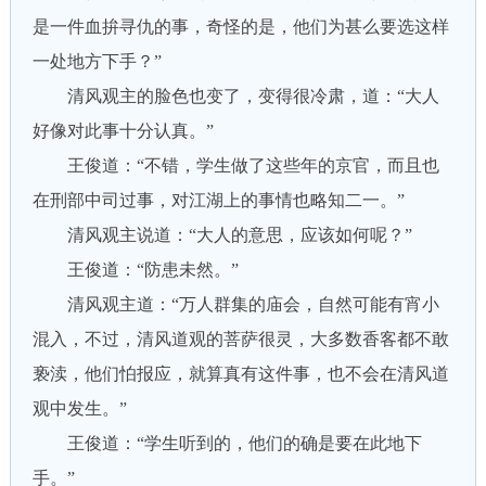
是一件血拚寻仇的事，奇怪的是，他们为甚么要选这样
一处地方下手？”
清风观主的脸色也变了，变得很冷肃，道：“大人
好像对此事十分认真。”
王俊道：“不错，学生做了这些年的京官，而且也
在刑部中司过事，对江湖上的事情也略知二一。”
清风观主说道：“大人的意思，应该如何呢？”
王俊道：“防患未然。”
清风观主道：“万人群集的庙会，自然可能有宵小
混入，不过，清风道观的菩萨很灵，大多数香客都不敢
亵渎，他们怕报应，就算真有这件事，也不会在清风道
观中发生。”
王俊道：“学生听到的，他们的确是要在此地下
手。”