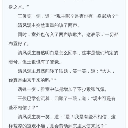
身之术。”
王俊笑一笑，道：“观主呢？是否也有一身武功？”
清风观主突然重重的咳了两声。
同时，室外也传入了两声咳嗽声。这表示，一切都
布置好了。
清风观主自然明白是怎么回事，这本是他们约定的
暗号。但王俊也有了警觉。
清风观主忽然间转了话题，笑一笑，道：“大人，
你真是由京里来的吗？”
话锋一变，雅室中似是增加了不少紧张气氛。
王俊已学会沉着，四顾了一眼，道：“观主可是有
些不相信了？”
清风观主笑一笑，道：“是！我是有些不相信，这
样荒凉的道观小庙，竟会劳动到京里大使来此？”