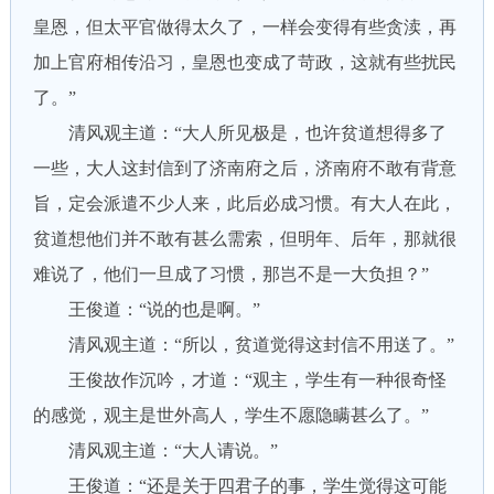
皇恩，但太平官做得太久了，一样会变得有些贪渎，再
加上官府相传沿习，皇恩也变成了苛政，这就有些扰民
了。”
清风观主道：“大人所见极是，也许贫道想得多了
一些，大人这封信到了济南府之后，济南府不敢有背意
旨，定会派遣不少人来，此后必成习惯。有大人在此，
贫道想他们并不敢有甚么需索，但明年、后年，那就很
难说了，他们一旦成了习惯，那岂不是一大负担？”
王俊道：“说的也是啊。”
清风观主道：“所以，贫道觉得这封信不用送了。”
王俊故作沉吟，才道：“观主，学生有一种很奇怪
的感觉，观主是世外高人，学生不愿隐瞒甚么了。”
清风观主道：“大人请说。”
王俊道：“还是关于四君子的事，学生觉得这可能