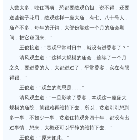
人数太多，吃住两项，恐都要敝观负担，说不得，还要
送些银子花用，敝观这样一座大庙，有七、八十号人，
庙产不多，每年的开销，大部份靠这一个月的庙会期
间，把它赚回来。”
王俊接道：“贵观平常时日中，就没有进香客了？”
清风观主道：“这样大规模的庙会，连续了一个月
之久，要进香的人，大都进过了，平常香客，实在有限
得很。”
王俊道：“观主的意思是……”
清风观主道：“一旦影响了香客，本观这一座庞大
规模的庙院，就很难再维持下去，所以，贫道刚刚想到
多一事，不如少一事，贫道住持观务四十年，都没有出
过事情，想来，大概还可以平静的维持下去。”
王俊道：“原来如此。”