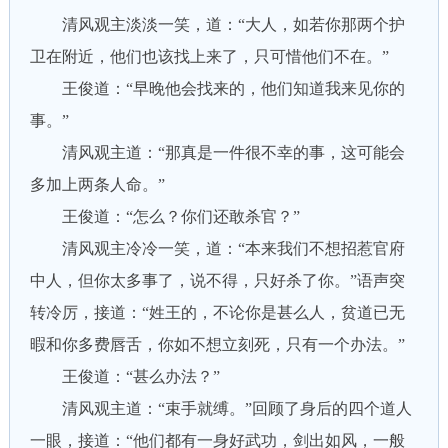
清风观主淡淡一笑，道：“大人，如若你那两个护
卫在附近，他们也该找上来了，只可惜他们不在。”
王俊道：“早晚他会找来的，他们知道我来见你的
事。”
清风观主道：“那真是一件很不幸的事，这可能会
多加上两条人命。”
王俊道：“怎么？你们还敢杀官？”
清风观主冷冷一笑，道：“本来我们不想招惹官府
中人，但你太多事了，说不得，只好杀了你。”语声突
转冷厉，接道：“姓王的，不论你是甚么人，贫道已无
暇和你多费唇舌，你如不想立刻死，只有一个办法。”
王俊道：“甚么办法？”
清风观主道：“束手就缚。”回顾了身后的四个道人
一眼，接道：“他们都有一身好武功，剑出如风，一般