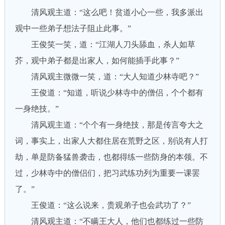
清风观主道：“这么吧！贫道小心一些，我多派出
观中一些弟子想法子阻止此事。”
王俊笑一笑，道：“江湖人刀头舔血，杀人如草
芥，观中弟子都是出家人，如何能插手此事？”
清风观主微微一笑，道：“大人知道少林寺吧？”
王俊道：“知道，听说少林寺中的僧侣，个个都有
一身绝技。”
清风观主道：“个个有一身绝技，那是传言夸大之
词，事实上，出家人大都住居在荒野之区，别说有人打
劫，单是防备猛兽袭击，也都得练一些防身的本领。不
过，少林寺中的僧侣们，把习武练功列为重要一课罢
了。”
王俊道：“这么说来，贵观弟子也会武功了？”
清风观主道：“不瞒王大人，他们也都练过一些防