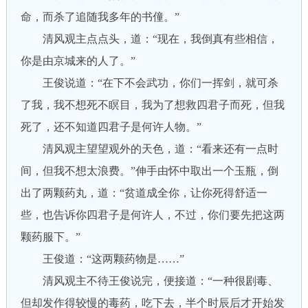
命，而杀了追随我多年的书僮。”
清风观主点点头，道：“现在，我倒真有些相信，
你是由京城来的人了。”
王俊说道：“在下不会武功，你们一挥剑，就可杀
了我，我不想死不瞑目，我为了想救四君子而死，但我
死了，还不知道四君子是何许人物。”
清风观主望望观外的天色，道：“看来还有一点时
间，但我不想太浪费。”伸手由怀中取出一个玉瓶，倒
出了两颗药丸，道：“贫道成全你，让你死得舒适一
些，也告诉你四君子是何许人，不过，你们要先把这两
颗药服下。”
王俊道：“这两颗药物是……”
清风观主不待王俊说完，便接道：“一种很剧毒、
但却发作得较慢的毒药，吃下去，半个时辰后才开始发