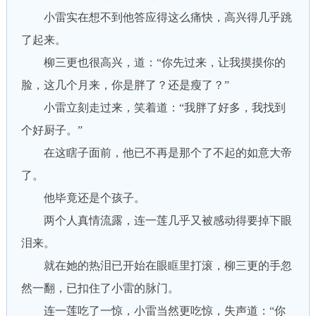
小雷实在想不到他答应得这么痛快，高兴得几乎跳
了起来。
柳三更也很高兴，道：“你先过来，让我摸摸你的
脸，这几个月来，你是胖了？还是瘦了？”
小雷立刻走过来，笑着道：“我胖了好多，我找到
个好厨子。”
在这瞎子面前，他已不再是那个了不起的如意大帝
了。
他毕竟还是个孩子。
两个人真情流露，连一莲几乎又被感动得要掉下眼
泪来。
就在她的热泪已开始在眼眶里打滚，柳三更的手忽
然一翻，已扣住了小雷的脉门。
连一莲吃了一惊，小雷当然更吃惊，失声道：“你