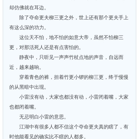
却仿佛就在耳边。
除了夺命更夫柳三更之外，世上还有那个更夫手上
有这么深的功力。
这位天不怕，地不怕的如意大帝，虽然不怕柳三
更，对那活死人还是有点害怕的。
静夜中，只听见一声声竹杖点地的声音，自远而
近，越来越响。
穿着青色的裤，担着竹更小锣的柳三更，终于慢慢
的从黑暗中出现。
小雷没有动，大家也都没有动，小雷闭着嘴，大家
也都闭着嘴。
无忌明白小雷的意思。
江湖中有很多人都不信这个夺命更夫真的瞎了，有
时他能看见的确实比不瞎的人都多。