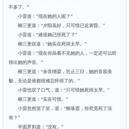
不多了。”
小雷道：“现在她的人呢？”
柳三更道：“夕阳虽好，只可惜已近黄昏。”
小雷道：“难道她已经死了？”
柳三更叹道：“她实在死得太早。”
小雷道：“现在你虽看不见她的人，一定还可以听
得出她的声音。”
柳三更道：“余音绕梁，岂止三日，她的音容美
貌，无论是谁都很难忘怀得了的。”
小雷也叹了口气，道：“只可惜她死得太早。”
柳三更道：“实在可惜。”
小雷忽然笑了笑，道：“柳落霞，你究竟死了没
有？”
半面罗刹道：“没有。”