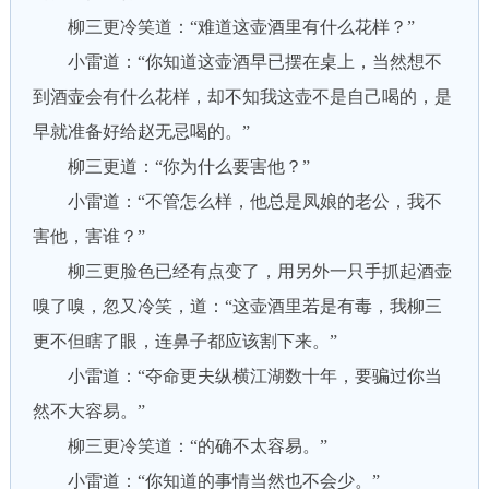
柳三更冷笑道：“难道这壶酒里有什么花样？”
小雷道：“你知道这壶酒早已摆在桌上，当然想不
到酒壶会有什么花样，却不知我这壶不是自己喝的，是
早就准备好给赵无忌喝的。”
柳三更道：“你为什么要害他？”
小雷道：“不管怎么样，他总是凤娘的老公，我不
害他，害谁？”
柳三更脸色已经有点变了，用另外一只手抓起酒壶
嗅了嗅，忽又冷笑，道：“这壶酒里若是有毒，我柳三
更不但瞎了眼，连鼻子都应该割下来。”
小雷道：“夺命更夫纵横江湖数十年，要骗过你当
然不大容易。”
柳三更冷笑道：“的确不太容易。”
小雷道：“你知道的事情当然也不会少。”