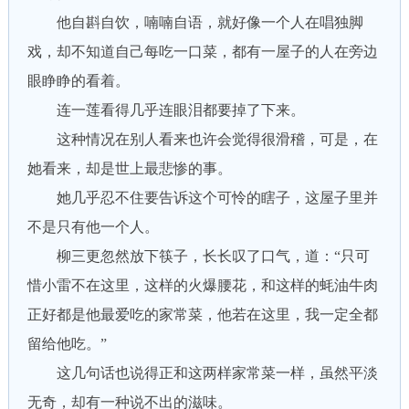
他自斟自饮，喃喃自语，就好像一个人在唱独脚
戏，却不知道自己每吃一口菜，都有一屋子的人在旁边
眼睁睁的看着。
连一莲看得几乎连眼泪都要掉了下来。
这种情况在别人看来也许会觉得很滑稽，可是，在
她看来，却是世上最悲惨的事。
她几乎忍不住要告诉这个可怜的瞎子，这屋子里并
不是只有他一个人。
柳三更忽然放下筷子，长长叹了口气，道：“只可
惜小雷不在这里，这样的火爆腰花，和这样的蚝油牛肉
正好都是他最爱吃的家常菜，他若在这里，我一定全都
留给他吃。”
这几句话也说得正和这两样家常菜一样，虽然平淡
无奇，却有一种说不出的滋味。