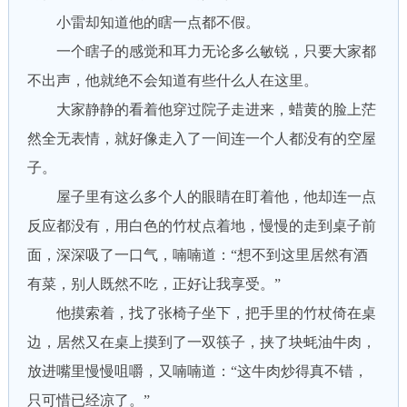
小雷却知道他的瞎一点都不假。
一个瞎子的感觉和耳力无论多么敏锐，只要大家都
不出声，他就绝不会知道有些什么人在这里。
大家静静的看着他穿过院子走进来，蜡黄的脸上茫
然全无表情，就好像走入了一间连一个人都没有的空屋
子。
屋子里有这么多个人的眼睛在盯着他，他却连一点
反应都没有，用白色的竹杖点着地，慢慢的走到桌子前
面，深深吸了一口气，喃喃道：“想不到这里居然有酒
有菜，别人既然不吃，正好让我享受。”
他摸索着，找了张椅子坐下，把手里的竹杖倚在桌
边，居然又在桌上摸到了一双筷子，挟了块蚝油牛肉，
放进嘴里慢慢咀嚼，又喃喃道：“这牛肉炒得真不错，
只可惜已经凉了。”