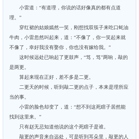
小雷道：“有道理，你说的话好像真的都有点道
理。”
穿红裙的姑娘嫣然一笑，刚想找双筷子来吃口蚝油
牛肉，小雷忽然叫起来，道：“不像了，你一笑起来就
不像了，幸好我没有娶你，你也没有嫁给我。”
这时候远处已响起了更鼓声，“笃，笃”两响，敲的
是两更。
算起来现在正好，差不多是二更。
二更天的时候，听到敲二更的点子，本来是理所应
当的事。
小雷的脸色却变了，道：“想不到这死瞎子居然能
找到这里来。”
只有赵无忌知道他说的这个死瞎子是谁。
敲更的声音来自远处，可是听到耳朵里，敲更的人