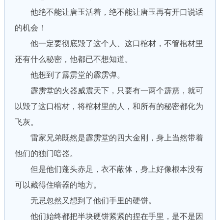
他绝不能让唐玉活着，绝不能让唐玉再有开口说话
的机会！
他一定要彻底毁了这个人、这口棺材，不管棺材里
还有什么秘密，他都已不想知道。
他想到了霹雳堂的霹雳弹。
霹雳堂的火器威震天下，只要有一两个霹雳，就可
以毁了这口棺材，将棺材里的人，和所有的秘密都化为
飞灰。
雷家兄弟既然是霹雳堂的四大金刚，身上当然带着
他们的独门暗器。
但是他们蓬头赤足，衣不蔽体，身上好像根本没有
可以藏得住暗器的地方。
无忌忽然又想到了他们手里的硬饼。
他们始终都把半块硬饼紧紧的捏在手里，是不是因