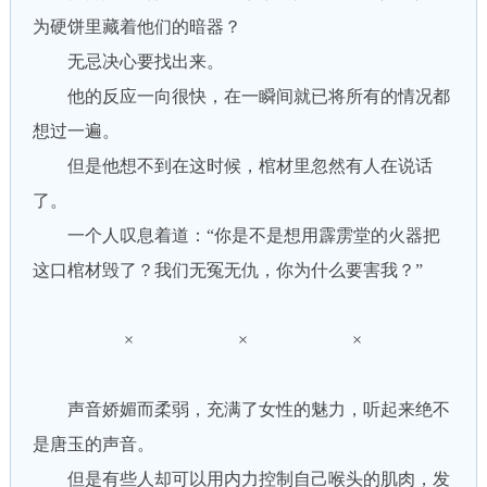
为硬饼里藏着他们的暗器？
无忌决心要找出来。
他的反应一向很快，在一瞬间就已将所有的情况都
想过一遍。
但是他想不到在这时候，棺材里忽然有人在说话
了。
一个人叹息着道：“你是不是想用霹雳堂的火器把
这口棺材毁了？我们无冤无仇，你为什么要害我？”
× × ×
声音娇媚而柔弱，充满了女性的魅力，听起来绝不
是唐玉的声音。
但是有些人却可以用内力控制自己喉头的肌肉，发