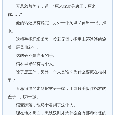
无忌忽然笑了，道：“原来你就是唐玉，原来
你……”
他的话还没有说完，另外一个洞里又伸出一根手指
来。
这根手指纤细柔美，柔若无骨，指甲上还淡淡的涂
着一层凤仙花汁。
这的确不是唐玉的手。
棺材里果然有两个人。
除了唐玉外，另外一个人是谁？为什么要藏在棺材
里？
无忌悄悄的走到棺材另一端，用两只手扳住棺材的
盖子，用力一掀。
棺盖翻落，他终于看到了这个人。
现在他才明白，黑铁汉刚才为什么会有那种奇怪的