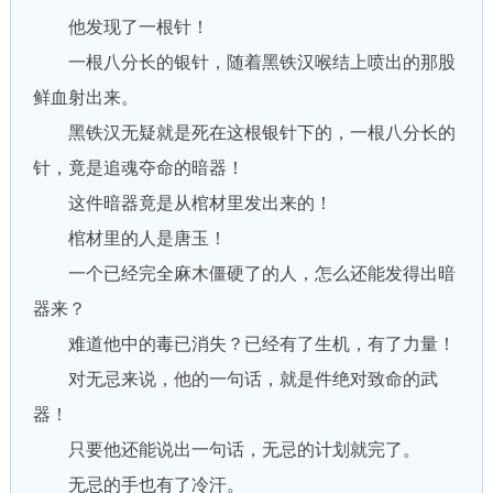
他发现了一根针！
一根八分长的银针，随着黑铁汉喉结上喷出的那股
鲜血射出来。
黑铁汉无疑就是死在这根银针下的，一根八分长的
针，竟是追魂夺命的暗器！
这件暗器竟是从棺材里发出来的！
棺材里的人是唐玉！
一个已经完全麻木僵硬了的人，怎么还能发得出暗
器来？
难道他中的毒已消失？已经有了生机，有了力量！
对无忌来说，他的一句话，就是件绝对致命的武
器！
只要他还能说出一句话，无忌的计划就完了。
无忌的手也有了冷汗。