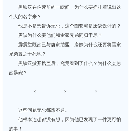
黑铁汉在临死前的一瞬间，为什么要挣扎着说出这
个人的名字来？
他是不是想告诉无忌，这个圈套就是唐缺设计的？
唐缺为什么要他们和雷家兄弟同归于尽？
霹雳堂既然已与唐家结盟，唐缺为什么还要将雷家
兄弟置之于死地？
黑铁汉掀开棺盖后，究竟看到了什么？为什么会忽
然暴毙？
× × ×
这些问题无忌都想不通。
他根本连想都没有想，因为他已发现了一件更可怕
的事！