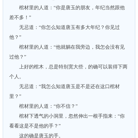
棺材里的人道：“你是唐玉的朋友，年纪当然跟他
差不多！”
无忌道：“你怎么知道唐玉有多大年纪？你见过
他？”
棺材里的人道：“他就躺在我旁边，我怎会没有见
过他？”
上好的棺木，总是特别宽大些，的确可以装得下两
个人。
无忌道：“我怎么知道唐玉是不是还在这口棺材
里？”
棺材里的人道：“你不信？”
棺材下透气的小洞里，忽然伸出一根手指来：“你
看看这是不是他的手？”
这的确是唐玉的手。