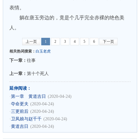
表情。
躺在唐玉旁边的，竟是个几乎完全赤裸的绝色美
人。
上一页
1
2
3
4
5
6
下一页
相关热词搜索：
白玉老虎
下一章：
往事
上一章：
第十个死人
延伸阅读：
·
第一章 黄道吉日
(2020-04-24)
·
夺命更夫
(2020-04-24)
·
三更前后
(2020-04-24)
·
卫凤娘与赵千千
(2020-04-24)
·
黄道吉日
(2020-04-24)