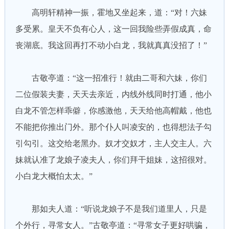
高明轩精神一振，霍地又坐起来，道：“对！六妹
多受累。皇天不负有心人，这一回我险些弄假成真，命
丧湖底。我这回再打不动小白龙，我就真真没招了！”
古敬亭道：“这一招准行！就由二哥和六妹，你们
二位假装夫妻，天天去亲近，内线外线同时打通，他小
白龙不管怎样乖僻，你感激他，天天给他高帽戴，他也
不能把你推出门外。那个仆人叫凌安的，也得想法子勾
引勾引。这交给老黑办。奴才交奴才，主人交主人。六
妹就认准了龙娘子凌夫人，你们拜干姐妹，这招很对。
小白龙大概怕太太。”
那如夫人道：“听说龙娘子不是我们道里人，只是
个外行，寻常女人。”古敬亭道：“寻常女子更好哄骗，