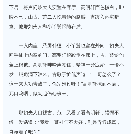
下房，将卢问岐大夫安置在客厅。高明轩面色惨白，呻
吟不已，由古、范二人挽着他的胳膊，直踱入内宅暗
室。他那如夫人和小丫鬟跟随在后。
一入内室，悉屏仆役，小丫鬟也留在外间，如夫人
回手掩上内室的门。高明轩踉跄倒在床上，古、范给他
盖上棉被。高明轩呻吟声顿住，精神十分疲殆，一语不
发，眼角滴下泪来。古敬亭忙低声道：“二哥怎么了？
这一来大功告成了，你别难过呀！”高明轩掩面不语，
兀自呜咽，似勾起伤心事来。
那如夫人目视古、范，又看了看高明轩，错愕不
解，发话道：“我看二哥神气不大好，别是弄假成真，
真淹着了吧？”