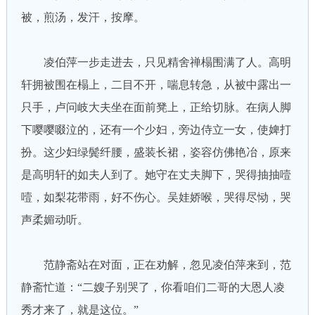
被，煎汤，发汗，按摩。
凌伯萍一步走进去，只见精舍禅榻围满了人。高明
轩拥被围在榻上，二目不开，喘息转急，从被中露出一
只手，卢问岐大夫坐在面前凳上，正给切脉。在病人脚
下嘤嘤啜泣的，还有一个少妇，旁边侍立一女，使婢打
扮。这少妇绿鬓纤腰，盛装长裙，姿容仿佛艳冶，原来
是高明轩的如夫人到了。她守在丈夫脚下，哭得抽抽噎
噎，如梨花带雨，好不伤心。吴娃娇喉，哭得尽恸，哭
声柔媚动听。
范静斋站在对面，正在劝解，忽见凌伯萍来到，范
静斋忙道：“二嫂子别哭了，你看咱们二哥的大恩人凌
秀才来了，就是这位。”