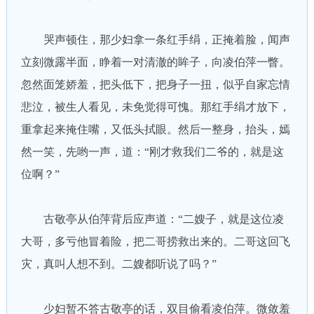
哭声顿住，那少妇拿一条红手绢，正掩着脸，闻声
立刻微露半面，睁着一对清澈的眸子，向凌伯萍一瞥。
忽然面笼娇羞，把头低下，把身子一扭，似乎自家忘情
悲泣，被生人看见，未免觉得可愧。那红手绢才放下，
重拿起来掩住嘴，又低头拭眼。然后一整身，抬头，嫣
然一笑，先哟一声，道：“刚才救我们二爷的，就是这
位啊？”
古敬亭从伯萍背后应声道：“二嫂子，就是这位凌
大哥，多亏他冒着险，把二哥捞救出来的。二哥这回飞
灾，真叫人想不到。二嫂都听说了吗？”
少妇暂不答古敬亭的话，双目偷看凌伯萍。微敛羞