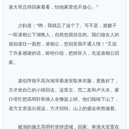
凌大哥总得回家看看，怕他家里也不放心。”
少妇道：“哟，我就忘了这个了。可不是，凌嫂子
一听凌相公下湖救人，自然也很挂念的。我们做女人的
就知道往一面想，凌相公，您别笑我不通人情！”又说
了许多感谢的话，吩咐仆役，把轿舁入，先送凌相公回
家。
凌伯萍很不高兴地等着凌安取来衣服，更换好了，
方才坐自己的小轿回去。这里古、范二友和卢大夫、家
仆等忙把高明轩和渔人全搀架上轿。他们陆续下山了，
老方丈亲送出很远，方才回转。山上的盛会依然做着。
被溺的施主高明轩坐轿进城，回家。将渔夫安置在