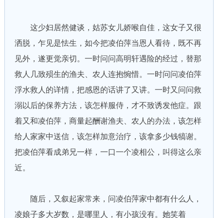
这少妇居然健谈，姑苏女儿娇喉自佳，这女子又很
洒脱，乍见是怯生，如今把凌伯萍当恩人看待，既不再
见外，遂更觉亲切。一时问问高明轩遇险的经过，替那
救人几致殒生的渔夫、农人连抱惋惜。一时问问凌伯萍
浮水救人的详情，把感恩的话讲了又讲。一时又问问救
溺以后的保养方法，该怎样服侍，才不致诱发他症。跟
着又和凌伯萍，商量起酬谢渔夫、农人的办法，该怎样
给人家家中送信，该怎样加意治疗，该拿多少钱犒谢。
把凌伯萍看成弟兄一样，一口一个凌相公，叫得这么亲
近。
随后，又叙起家常来，问凌伯萍家中都有什么人，
凌娘子多大岁数，是哪里人，有小孩没有。她笑着