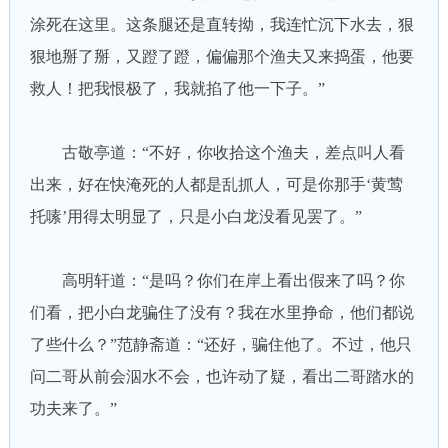
涂死在这里。这条腿还是直转拗，我连忙沉下水去，狠
狠地掰了掰，又蹬了蹬，偏偏那个渔夫又来捣蛋，他要
救人！把我恨极了，我就掐了他一下子。”
古敬亭道：“不好，你收拾这个渔夫，差点叫人看
出来，好在快淹死的人都是乱抓人，可是你那手‘黄莺
托嗉’用得太明显了，只是小白龙没看见罢了。”
高明轩道：“是吗？你们在岸上看出假来了吗？你
们看，把小白龙骗住了没有？我在水里挣命，他们都说
了些什么？”范静斋道：“还好，骗住他了。不过，他只
问二哥从前会泅水不会，也许动了疑，看出二哥踏水的
功夫来了。”