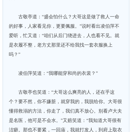
古敬亭道：“盛会怕什么？大哥这是做了救人一命
的好事，人家看见你，更要佩服。”说时看出凌伯萍不
爱听，忙又道：“咱们从后门绕进去，人也看不见。就
是衣履不整，老方丈那里还不给我找一套衣服换上
吗？”
凌伯萍笑道：“我哪能穿和尚的衣裳？”
古敬亭也笑道：“大哥这么爽亮的人，还在乎这
个？要不然，你不嫌脏，就穿我的，我脱给你。大哥很
懂得救溺的方法，你走了，我们真不放心。别看卢大夫
是名医，他可是不会水。”又赔笑道：“我知道大哥很有
洁癖。那也不要紧，一回庙，我就打发人，到府上取衣