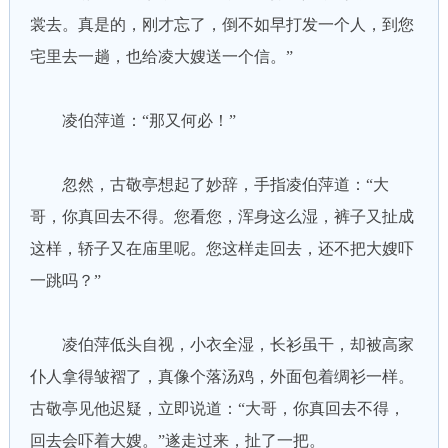
裳去。真是的，刚才忘了，倒不如早打发一个人，到您
宅里去一趟，也给凌大嫂送一个信。”
凌伯萍道：“那又何必！”
忽然，古敬亭想起了妙辞，手指凌伯萍道：“大
哥，你真回去不得。您看您，浑身这么湿，裤子又扯成
这样，轿子又在庙里呢。您这样走回去，还不把大嫂吓
一跳吗？”
凌伯萍低头自视，小衣全湿，长衫虽干，却被高家
仆人拿得皱褶了，真像个落汤鸡，外面包着绸衫一样。
古敬亭见他迟疑，立即说道：“大哥，你真回去不得，
回去会吓着大嫂。”遂走过来，扯了一把。