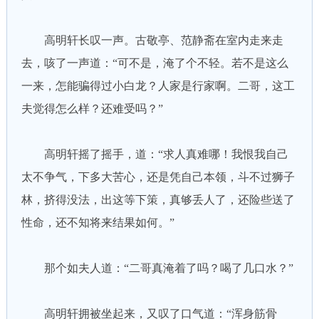
高明轩长叹一声。古敬亭、范静斋在室内走来走
去，咳了一声道：“可不是，淹了个不轻。若不是这么
一来，怎能骗得过小白龙？人家是行家啊。二哥，这工
夫觉得怎么样？还难受吗？”
高明轩摇了摇手，道：“求人真难哪！我恨我自己
太不争气，下多大苦心，还是凭自己本领，斗不过狮子
林，挤得没法，出这等下策，真够丢人了，还险些送了
性命，还不知将来结果如何。”
那个如夫人道：“二哥真淹着了吗？喝了几口水？”
高明轩拥被坐起来，又叹了口气道：“浑身筋骨