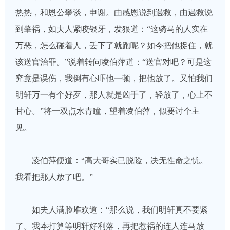
热热，和恩公攀谈，申谢。由感恩说到遇救，由遇救说
到肇祸，如夫人紧咬银牙，发狠道：“这骑马的人实在
万恶，怎么碰着人，丢下了就跑呢？如今把他捉住，就
该送官治罪。”说着转问凌伯萍道：“送官对吧？可是这
究竟是误伤，我倒有心吓他一顿，把他放了。又怕我们
明轩万一有个好歹，那人就是凶手了，轻放了，心上不
甘心。”将一双点水青瞳，望着凌伯萍，似要讨个主
见。
凌伯萍便道：“高大哥实已脱险，决无性命之忧。
我看把那人放了吧。”
如夫人满脸堆欢道：“那么说，我们明轩真不要紧
了。我本打算等明轩好利落，再把惹祸的连人连马放