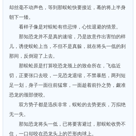
却丝毫不动声色，等到那蜈蚣快要接近，蓦的将上半身
朝下一矮。
看样子像是对蜈蚣有些忌惮，心怯退避的情景。
那知恐龙并不是真的速缩，乃是故意作出害怕的样
儿，诱使蜈蚣上当，不但不是真躲，就在将头一低的刹
那间，反倒迎了上去。
那蜈蚣原是打算咬恐龙颈上的致命所在，飞临近
切，正要张口去咬，一见恐龙退缩，不禁暴怒，两列短
足一划，身子一面往前猛窜，一面趁着前扑之势，觑准
恐龙的颈部便咬。
双方势子都是迅疾非常，蜈蚣的去势更疾，万拟绝
无一失。
那知恐龙将头一低，已将要害避过，那蜈蚣收势不
住，一口却咬在恐龙头上的芒形肉球上。