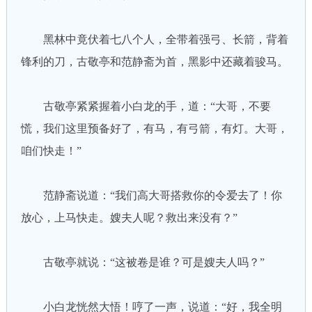
黑林中竟伏着七八个人，全带着强弓、长箭，背着
锋利的刀，古敬亭和范静斋为首，黑影中还藏着骏马。
古敬亭紧紧握着小白龙的手，道：“大哥，不要
慌，我们这里预备好了，有马，有弓箭，有灯。大哥，
咱们快走！”
范静斋说道：“我们高大哥搭救你的令爱去了！你
放心，上马快走。嫂夫人呢？救出来没有？”
古敬亭就说：“这被卷是谁？可是嫂夫人吗？”
小白龙恍然大悟！哼了一声，说道：“好，我全明