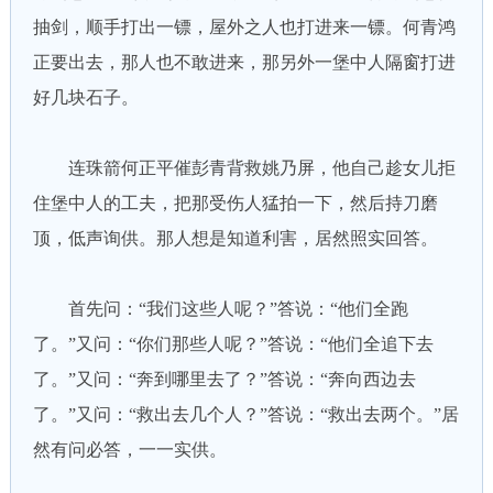
抽剑，顺手打出一镖，屋外之人也打进来一镖。何青鸿
正要出去，那人也不敢进来，那另外一堡中人隔窗打进
好几块石子。
连珠箭何正平催彭青背救姚乃屏，他自己趁女儿拒
住堡中人的工夫，把那受伤人猛拍一下，然后持刀磨
顶，低声询供。那人想是知道利害，居然照实回答。
首先问：“我们这些人呢？”答说：“他们全跑
了。”又问：“你们那些人呢？”答说：“他们全追下去
了。”又问：“奔到哪里去了？”答说：“奔向西边去
了。”又问：“救出去几个人？”答说：“救出去两个。”居
然有问必答，一一实供。