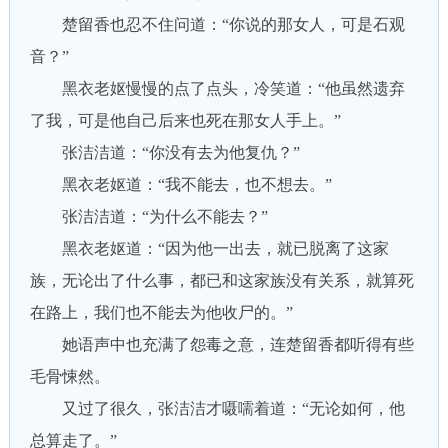
楚留香也忍不住问道：“你说的那女人，可是石观
音？”
黑衣老妪慢慢的点了点头，冷笑道：“他虽然遗弃
了我，可是他自己后来也死在那女人手上。”
张洁洁道：“你没有去为他复仇？”
黑衣老妪道：“我不能去，也不想去。”
张洁洁道：“为什么不能去？”
黑衣老妪道：“因为他一出去，就已脱离了这家
族，无论出了什么事，都已和这家族没有关系，就算死
在路上，我们也不能去为他收尸的。”
她语声中也充满了怨毒之意，连楚留香都听得有些
毛骨悚然。
又过了很久，张洁洁才嗫嚅着道：“无论如何，他
总算走了。”