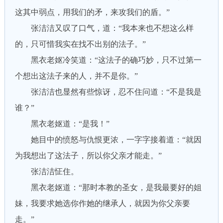
这其中弱点，用我们的矛，来攻我们的盾。”
张洁洁又叹了口气，道：“我本来也不想这么样
的，只可惜我实在找不出别的法子。”
黑衣老妪冷笑道：“这法子的确巧妙，只不过第一
个想出这法子来的人，并不是你。”
张洁洁也显然有些惊讶，忍不住问道：“不是我是
谁？”
黑衣老妪道：“是我！”
她目中的愤怒与仇恨更浓，一字字接着道：“就因
为我想出了这法子，所以你父亲才能走。”
张洁洁怔住。
黑衣老妪道：“那时本教的圣女，是我最要好的姐
妹，我要求她选你作她的继承人，就因为你父亲要
走。”