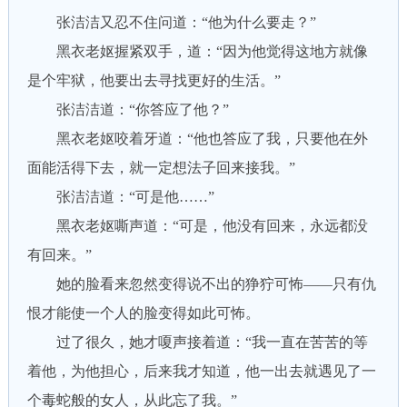
张洁洁又忍不住问道：“他为什么要走？”
黑衣老妪握紧双手，道：“因为他觉得这地方就像
是个牢狱，他要出去寻找更好的生活。”
张洁洁道：“你答应了他？”
黑衣老妪咬着牙道：“他也答应了我，只要他在外
面能活得下去，就一定想法子回来接我。”
张洁洁道：“可是他……”
黑衣老妪嘶声道：“可是，他没有回来，永远都没
有回来。”
她的脸看来忽然变得说不出的狰狞可怖——只有仇
恨才能使一个人的脸变得如此可怖。
过了很久，她才嗄声接着道：“我一直在苦苦的等
着他，为他担心，后来我才知道，他一出去就遇见了一
个毒蛇般的女人，从此忘了我。”