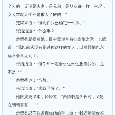
个人的，无论是夫妻，是兄弟，是朋友都一样，何况，
女人本就天生不是被人了解的。”
楚留香道：“但现在我已确定一件事。”
张洁洁道：“什么事？”
楚留香凝视着她，目中竟似带着些崇敬之意，长叹
道：“我以前从没有见过你这样的女人，以后只怕也永
远不会再见到了。”
张洁洁道：“但你却一定会永远永远想着我的，是
不是？”
楚留香道：“当然。”
张洁洁道：“这就已够了。”
她眼波更温柔，轻轻道：“两情若是久长时，又岂
在朝朝暮暮……”
楚留香忍不住紧握住她的手，道：“我还希望你答