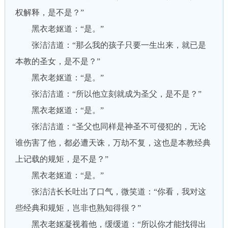
权解释，是不是？”
黑衣老妪道：“是。”
张洁洁道：“那么我的孩子只要一生出来，就已是
本教的圣女，是不是？”
黑衣老妪道：“是。”
张洁洁道：“所以他立刻就成为圣父，是不是？”
黑衣老妪道：“是。”
张洁洁道：“圣父也同样是神圣不可侵犯的，无论
谁伤害了他，都必遭天诛，万劫不复，这也是本教经典
上记载的规矩，是不是？”
黑衣老妪道：“是。”
张洁洁长长吐出了口气，微笑道：“你看，我对这
些经典和规矩，岂非也熟知得很？”
黑衣老妪凝视着他，缓缓道：“所以你才能找得出