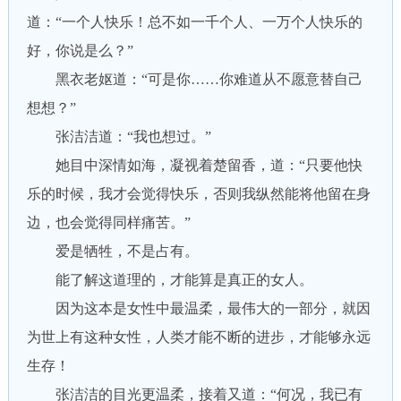
道：“一个人快乐！总不如一千个人、一万个人快乐的
好，你说是么？”
黑衣老妪道：“可是你……你难道从不愿意替自己
想想？”
张洁洁道：“我也想过。”
她目中深情如海，凝视着楚留香，道：“只要他快
乐的时候，我才会觉得快乐，否则我纵然能将他留在身
边，也会觉得同样痛苦。”
爱是牺牲，不是占有。
能了解这道理的，才能算是真正的女人。
因为这本是女性中最温柔，最伟大的一部分，就因
为世上有这种女性，人类才能不断的进步，才能够永远
生存！
张洁洁的目光更温柔，接着又道：“何况，我已有