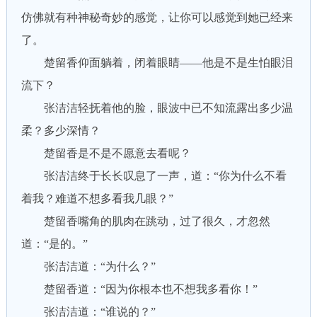
仿佛就有种神秘奇妙的感觉，让你可以感觉到她已经来
了。
楚留香仰面躺着，闭着眼睛——他是不是生怕眼泪
流下？
张洁洁轻抚着他的脸，眼波中已不知流露出多少温
柔？多少深情？
楚留香是不是不愿意去看呢？
张洁洁终于长长叹息了一声，道：“你为什么不看
着我？难道不想多看我几眼？”
楚留香嘴角的肌肉在跳动，过了很久，才忽然
道：“是的。”
张洁洁道：“为什么？”
楚留香道：“因为你根本也不想我多看你！”
张洁洁道：“谁说的？”