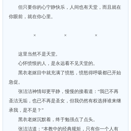
但只要你的心宁静快乐，人间也有天堂，而且就在
你眼前，就在你心里。
× × ×
这里当然不是天堂。
心怀愤恨的人，是永远看不见天堂的。
黑衣老妪目中就充满了愤怒，愤怒得呼吸都已开始
急促。
张洁洁神情却更平静，慢慢的接着道：“我已不再
圣洁无垢，也已不再是圣女，但我仍然有权选择谁来继
承我，是不是？”
黑衣老妪沉默着，终于勉强点了点头。
张洁洁道：“本教中的经典规矩，只有你一个人有