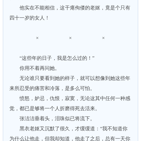
他实在不能相信，这干瘪佝偻的老妪，竟是个只有
四十一岁的女人！
× × ×
“这些年的日子，我是怎么过的！”
你用不着再问她。
无论谁只要看到她的样子，就可以想像到她这些年
来所忍受的痛苦和冷落，是多么可怕。
愤怒，妒忌，仇恨，寂寞，无论这其中任何一种感
觉，都已是够将一个人折磨得死去活来。
张洁洁垂着头，泪珠似已将流下。
黑衣老妪又沉默了很久，才缓缓道：“我不知道你
为什么让他走，但我却知道，他走了之后，总有一天你