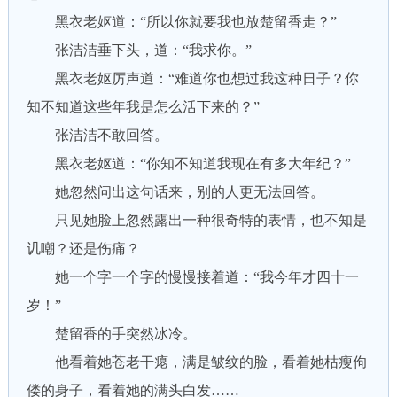
黑衣老妪道：“所以你就要我也放楚留香走？”
张洁洁垂下头，道：“我求你。”
黑衣老妪厉声道：“难道你也想过我这种日子？你
知不知道这些年我是怎么活下来的？”
张洁洁不敢回答。
黑衣老妪道：“你知不知道我现在有多大年纪？”
她忽然问出这句话来，别的人更无法回答。
只见她脸上忽然露出一种很奇特的表情，也不知是
讥嘲？还是伤痛？
她一个字一个字的慢慢接着道：“我今年才四十一
岁！”
楚留香的手突然冰冷。
他看着她苍老干瘪，满是皱纹的脸，看着她枯瘦佝
偻的身子，看着她的满头白发……