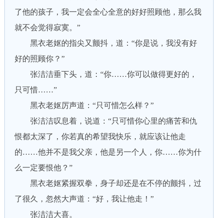
了他的孩子，我一定会全心全意的好好照顾他，那么我
就不会觉得寂寞。”
黑衣老妪的指尖又颤抖，道：“你是说，我没有好
好的照顾你？”
张洁洁垂下头，道：“你……你可以做得更好的，
只可惜……”
黑衣老妪厉声道：“只可惜怎么样？”
张洁洁叹息着，说道：“只可惜你心里的痛苦和仇
恨都太深了，你若真的希望我快乐，就应该让他走
的……他并不是我父亲，他是另一个人，你……你为什
么一定要恨他？”
黑衣老妪紧握双拳，身子却还是在不停的颤抖，过
了很久，忽然大声道：“好，我让他走！”
张洁洁大喜。