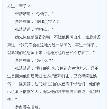
方过一辈子？”
张洁洁道：“你错了。”
楚留香道：“我哪点错了？”
张洁洁道：“很多点。”
她先掩住楚留香的嘴，不让他再叫出来，然后才柔
声道：“我们不会在这地方过一辈子的，再过一阵子，
就算我们还想留下来，这地方也许已经不存在了。”
楚留香道：“为什么？”
张洁洁道：“我们的祖先会住到这种地方来，只不
过是因为他们经历过太多折磨和打击，已变得愤世嫉
俗，古怪孤僻，他们知道别的人已看不惯他们，他们自
己也看不惯别的人，所以他们才宁愿与世隔绝，孤独终
生。”
楚留香在听着。