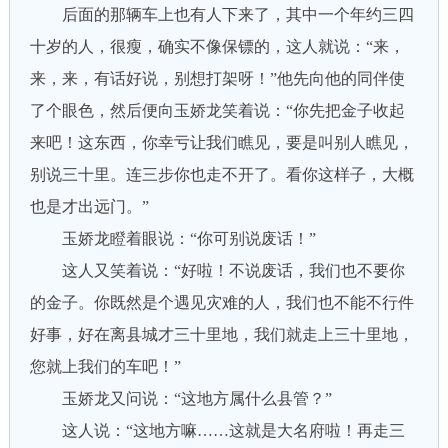
后面的那辆车上也有人下来了，其中一个年约三四
十岁的人，很瘦，确实不像保镖的，这人就说：“来，
来，来，有话好说，别想打架呀！”他先向他的同伴使
了个眼色，然后便向玉娇龙笑着说：“你先把金子收起
来吧！这东西，你幸亏让我们瞧见，要是叫别人瞧见，
别说三十里。连三步你也走不开了。看你这样子，大概
也是才出远门。”
玉娇龙瞪着眼说：“你可别说废话！”
这人又笑着说：“好啦！不说废话，我们也不要你
的金子。你既然是个遇见灾难的人，我们也不能不行件
好事，好在离县城才三十里地，我们就走上三十里地，
您就上我们的车吧！”
玉娇龙又问说：“这地方属什么县管？”
这人说：“这地方嘛……这就是大名府啦！再走三