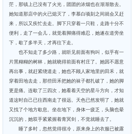
茫，那镇上已没有了火光，团团的浓烟也在渐渐散去。
她知道那店中的火已熄灭了，李慕白顷刻之间就会又赶
来，所以又疾忙去走。脚下只穿着一只鞋，走路十分不
便利，走了一会儿，就觉着脚痛得难忍，她遂在道旁坐
下，歇了多半天，才再往下走。
也不知走了多少路，就听见前面有狗叫，似乎有一
片黑糊糊的树林，她就晓得前面有村庄了。她因不愿意
再出事，就赶紧绕道走，她也不顾人家地里的田禾，就
穿着田地去走，那些田禾把她的袜子都扎破了，她的脚
更是痛。连歇了三四次，她看着天空的星斗方向，才知
道这时自己已往西南走了很远。天色已然发明了，她就
又找了个地方歇息。坐在地下，身体一疲乏，头脑也晕
沉沉的，她双手紧紧握着青冥剑，不觉就睡去了。
睡了多时，忽然觉得很冷，原来身上的衣服已被露