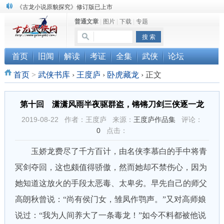
顾雪衣《古龙武侠小说知见录》上市
普通文章
|
图片
|
下载
|
专题
“武侠书库”查缺补漏活动圆满结束
《古龙小说原貌探究》修订版已上市
首页
旧闻
解读
考证
全集
武侠
论坛
首页
>
武侠书库
›
王度庐
›
卧虎藏龙
›
正文
第十回 潇潇风雨半夜驱群盗，锵锵刀剑三侠逐一龙
2019-08-22 作者：王度庐 来源：
王度庐作品集
评论：
0
点击：
玉娇龙费尽了千方百计，由名侠李慕白的手中将青
冥剑夺回，这也颇值得骄傲，然而她却不禁伤心，因为
她知道这放火的手段太恶毒、太卑劣。早先自己的师父
高朗秋曾说：“尚有侯门女，雏凤作鹗声。”又对高师娘
说过：“我为人间养大了一条毒龙！”如今不料都被他说