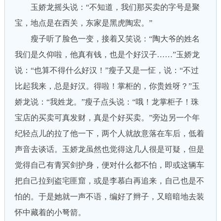
玉娇龙摇头说：“不知道，我们那买卖的字号是聚
宝，地点是在西关，东家是黑虎陶宏。”
瘦子听了脸色一变，接着又笑说：“陶大爷的姓名
我们是久仰啦，他真有钱，也是个好汉子……”玉娇龙
说：“也算不得什么好汉！”瘦子又是一怔，说：“不过
比起我来，总是好汉。得啦！掌柜的，你贵姓呀？”玉
娇龙说：“我姓龙。”瘦子点头说：“哦！龙掌柜子！珠
宝店的买卖可真发财，真是个好买卖。”旁边另一个年
纪轻点儿的拉了他一下，两个人就故意落在车后，低着
声音去谈话。玉娇龙虽然也觉得这几人很是可疑，但是
觉得自己有青冥剑护身，便对什么都不怕，即或这辆车
把自己拉到盗宅匪窟，或是李慕白再追来，自己也是不
怕的。于是她就一声不语，编好了辫子，又暗暗地去装
怀中藏着的小弩箭。