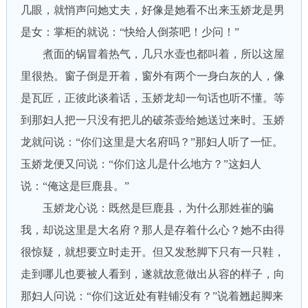
几眼，就悄声问她丈夫，好像是她看不出来玉娇龙是男
是女：掌柜的就说：“快给人倒茶吧！少问！”
煮面的锅冒着热气，几只水壶也都叫着，所以这屋
里很热。窗子倒是开着，窗外有两个一身白灰的人，像
是瓦匠，正彼此谈着话，玉娇龙却一句话也听不懂。等
到那妇人把一只没有把儿的破茶壶给她送过来时。玉娇
龙就问说：“你们这里是大名府吗？”那妇人听了一怔。
玉娇龙便又问说：“你们这儿是什么地方？”这妇人
说：“俺这是巨鹿县。”
玉娇龙心说：既然是巨鹿县，为什么那姓崔的骗
我，却说这里是大名府？那人是存着什么心？她不由得
很惊疑，就想要立时走开。但又发愁脚下只有一只鞋，
走到哪儿也要被人看到，遂就故意做出从容的样子，向
那妇人问说：“你们这近处有鞋铺没有？”说着翘起脚来