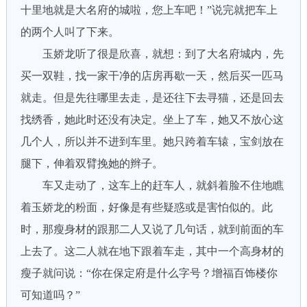
十里地就是大名府的城啦，您上车吧！”说完就把车上
的两个人叫了下来。
玉娇龙听了很是欣喜，就想：到了大名府城内，先
买一双鞋，找一家干净的店房再歇一天，然后买一匹马
就走。但是先往哪里去走，是还往下去寻猫，还是回去
找绣香，她此时还没有决定。坐上了车，她又不放心这
几个人，所以并不进到车里。她只跨着车辕，宝剑放在
腿下，伸着双臂挽她的辫子。
车又走动了，这车上的赶车人，就斜着脸不住地瞧
着玉娇龙的粉面，好像是有些疑惑或是害怕似的。此
时，那瘦身材的跟那二人又说了几句话，就到前面的车
上去了。这二人就在地下跟着车走，其中一个高身材的
瘦子就问说：“你在保定府是什么字号？增福百饰楼你
可知道吗？”