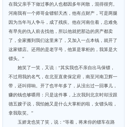
在我父亲手下做过事的人也都因多年闲散，混得很穷。
河南我有一个师哥金镖郁天杰，他有点财产，可是两腿
因为当年与人争斗，成了残疾。他在河南住着，总难免
有早先的仇人前去找他，所以他就把那边的房产都卖
了，全家搬到我们这里来了，又加入一点本钱，就开了
这家镖店。还用的是老字号，他算是掌柜的，我算是大
镖头。”
她笑了一笑，又说：“其实我也不亲自出马保镖，
不过用我的名气，在北至直隶保定府，南至河南卫辉一
带，还叫得响。开了也半年多了，从没出过一回事儿，
赚的钱也够嚼用：只是这件事，上次我到北京时却没跟
德五嫂子说，我怕她又是什么大掌柜的啦，女镖头啦，
拿我取笑。”
玉娇龙也笑了笑，说：“等着，将来你的镖车在路