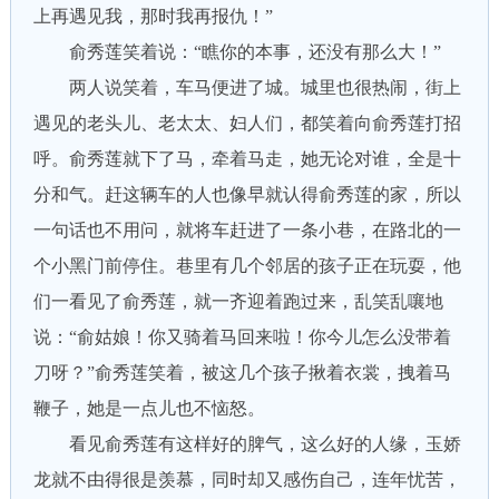
上再遇见我，那时我再报仇！”
俞秀莲笑着说：“瞧你的本事，还没有那么大！”
两人说笑着，车马便进了城。城里也很热闹，街上
遇见的老头儿、老太太、妇人们，都笑着向俞秀莲打招
呼。俞秀莲就下了马，牵着马走，她无论对谁，全是十
分和气。赶这辆车的人也像早就认得俞秀莲的家，所以
一句话也不用问，就将车赶进了一条小巷，在路北的一
个小黑门前停住。巷里有几个邻居的孩子正在玩耍，他
们一看见了俞秀莲，就一齐迎着跑过来，乱笑乱嚷地
说：“俞姑娘！你又骑着马回来啦！你今儿怎么没带着
刀呀？”俞秀莲笑着，被这几个孩子揪着衣裳，拽着马
鞭子，她是一点儿也不恼怒。
看见俞秀莲有这样好的脾气，这么好的人缘，玉娇
龙就不由得很是羡慕，同时却又感伤自己，连年忧苦，