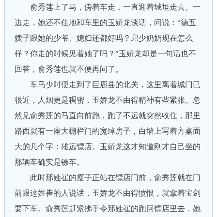
俞秀莲上了马，傍着车走，一直迎着城垣走去。一
边走，她还不住地和车里的玉娇龙谈话，问说：“德五
嫂子跟她的少爷、媳妇还都好吗？邱少奶奶现在怎么
样？你走的时候见着她了吗？”玉娇龙却是一句话也不
回答，俞秀莲也就不便再问了。
车马少时便走到了巨鹿县的北关，这里离着城门已
很近，人烟更是稠密，玉娇龙不由得精神有些紧张。忽
然见俞秀莲的马直向前跑，跑了不远就突然收住，那里
路西就有一座大栅栏门的宽绰房子，白墙上写着方桌面
大的几个字：雄远镖店。玉娇龙这才知道刚才自己坐的
那辆车确实是镖车。
此时那姓崔的瘦子正站在镖店门前，俞秀莲就在门
前跟这姓崔的人说话，玉娇龙不由得愤恨，就拿着宝剑
要下车。俞秀莲赶紧拂手令那姓崔的跑回镖店里去，她