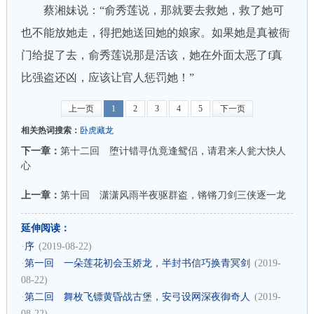
蔡湘妹说：“俞秀莲说，那就要去救她，救了她可
也不能放她走，得把她送回她的娘家。如果她是真被衙
门给捉了去，俞秀莲说那是活该，她在外面太恶了f真
比强盗还凶，应该让官人惩罚她！”
上一页
1
2
3
4
5
下一页
相关热词搜索：
卧虎藏龙
下一章：
第十二回 堕计错寻仇竟逢鸳侣，请君来人瓮大快人
心
上一章：
第十回 潇潇风雨半夜驱群盗，锵锵刀剑三侠逐一龙
延伸阅读：
·
序
(2019-08-22)
·
第一回 一朵莲花初会玉娇龙，半封书信巧换青冥剑
(2019-
08-22)
·
第二回 舞枚飞镖黄昏战古堡，安弓设网深夜御奇人
(2019-
08-22)