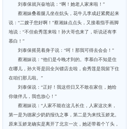
刘泰保就兴奋地说：“啊！她老人家来啦！”
蔡湘妹叠着腿儿坐在炕头，花牛儿李成赶紧爬起来
说：“二嫂子您好啊！”蔡湘妹点点头，又接着指手画脚
地说：“不但俞秀莲来啦！孙大哥也来了，听说还有李
慕白！”
刘泰保摇晃着身子说：“呵！那我可得去会会！”
蔡湘妹说：“他们是今晚才到的。李慕白不知是住
在哪儿，孙大哥是回全兴镖店去啦，俞秀莲是我留下住
在咱们那儿啦。”
刘泰保说：“正好！我这些日又不敢在家住，她给
你做伴儿，我也放心！”
蔡湘妹说：“人家不能在这儿长住，人家这次来，
第一是为德家少奶奶报仇之事，第二是为来找玉娇龙。
原来玉娇龙确实是离开了北京一次，她还带着个丫头，