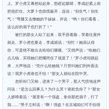
上。罗小虎又蓦然站起身，怒瞪起眼睛，李成赶紧上前
把他拦住。大萝卜也惊慌躲开，连说：“别生气！别生
气！”弯腰又去搀她的干妹妹，并说：“哟！你们看看，
这么好的扇子也打折了！”
被打的那女人站了起来，双手捂着脸，哭着往屋外
就走。罗小虎也要走，李成就说：“别忙！她虽认得
你，可是绝不敢出去给咱们嚷嚷。”又悄声说：“给她们
点儿钱，买得她们把嘴闭住了就是了！”罗小虎却跳起
来，大声地说：“凭什么给她钱？只管叫她们到外面去
说！我罗小虎谁也不怕！”那女人就站在院中哭。
忽听街门又响，进来了一个男子，那人气愤地连声
问说：“是怎么回事儿？为什么哭？谁欺负你了？”那女
人娇啼着说：“屋里有一个强盗，拿你那把扇子，打了
我……”男子立时说：“啊！强盗？在京城咱们可不怕强