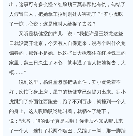
出，这事可有多么怪？红脸魏三莫非跟她有仇，勾结了
人假冒官人，把她拿车拉到别处去害死了？”罗小虎吃
了一惊，心说：这是谁叫人给捉了去啦？
又听是杨健堂的声儿，说：“我想许是玉娇龙这些
日就没离开北京，今天有人自保定来，说有个叫什么龙
锦春的，那许不是她。她这些日大概都住在红脸魏三的
家里，魏三日久生了坏心，就串通了官人把她捉去，大
概……”
说到这里，杨健堂忽然把话止住，罗小虎觉着不
好，疾忙飞身上房，屋中的杨健堂已然提刀出来。罗小
虎跳到了外面往西跑去，跑了不到百步，就撞到一个人
的身上。这人哎哟哎哟地叫着，就躺在了地下，
说：“虎爷，咱的银子真是丢啦！你走后不知从哪儿来
了一个人，连打了我两个嘴巴，又踹了一脚，那一脚踹