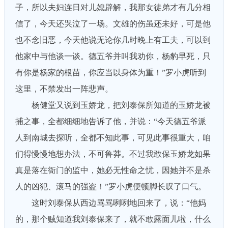
子，所以夫妇连日对儿媳辟解，我那女徒弟才有几分相
信了，今天还哭泣了一场。文雄的伤虽还未好，可是他
也不念旧恶，今天他说无论你几时晚上有工夫，可以到
他家中与他谈一谈。德五爷并叫我劝你，杨豹早死，只
有你是杨家的根苗，你应当以身体为重！”罗小虎听到
这里，不禁发出一阵悲声。
杨健堂又说到玉娇龙，把刘泰保所知道的玉娇龙被
捕之事，全都细细地告诉了他，并说：“今天德五爷派
人到南城去探听，全都不知此事，可见此事很重大，咱
们得慢慢地想办法，不可鲁莽。不过我敢保玉娇龙如果
真是落在衙门的监中，她必无性命之忧，因她并不是杀
人的凶犯、滚马的强盗！”罗小虎便顿脚长叹了口气。
这时刘泰保从西边骂骂咧咧地回来了，说：“他妈
的，那个贼知道我刘泰保来了，就不敢露面儿啦，什么