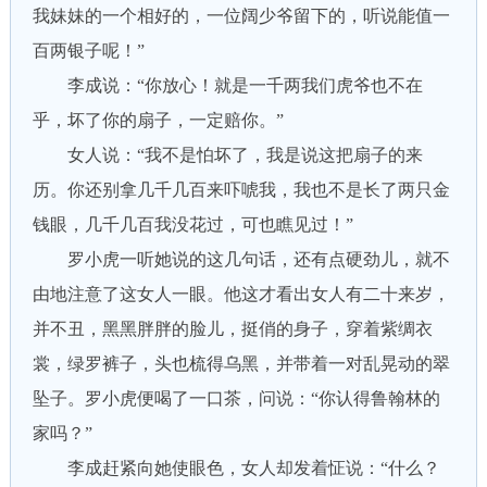
我妹妹的一个相好的，一位阔少爷留下的，听说能值一
百两银子呢！”
李成说：“你放心！就是一千两我们虎爷也不在
乎，坏了你的扇子，一定赔你。”
女人说：“我不是怕坏了，我是说这把扇子的来
历。你还别拿几千几百来吓唬我，我也不是长了两只金
钱眼，几千几百我没花过，可也瞧见过！”
罗小虎一听她说的这几句话，还有点硬劲儿，就不
由地注意了这女人一眼。他这才看出女人有二十来岁，
并不丑，黑黑胖胖的脸儿，挺俏的身子，穿着紫绸衣
裳，绿罗裤子，头也梳得乌黑，并带着一对乱晃动的翠
坠子。罗小虎便喝了一口茶，问说：“你认得鲁翰林的
家吗？”
李成赶紧向她使眼色，女人却发着怔说：“什么？