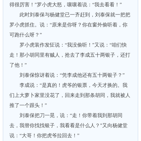
得很厉害！”罗小虎大怒，嚷嚷着说：“我去看看！”
此时刘泰保与杨健堂已一齐赶到，刘泰保就一把把
罗小虎抓住。说：“原来是你呀？你在窗外偷听着，你
可跑什么呀？”
罗小虎装作发怔说：“我没偷听！”又说：“咱们快
走！那小胡同里有贼人，抢去了李成五十两银子，还打
了他！”
刘泰保惊讶着说：“凭李成他还有五十两银子？”
李成说：“是真的！虎爷的银票，今天才换的。我
们上大萝卜家里没花了，回来走到那条胡同，我就被人
推了一个跟头！”
刘泰保把刀一晃，说：“走！你带着我到那胡同
去，我替你找找银子，我看看是什么人？”又向杨健堂
说：“大哥！你把虎爷拉回去！”