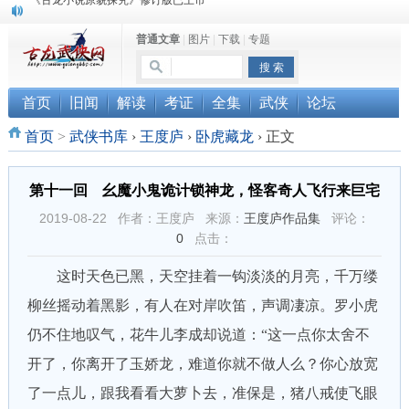
顾雪衣《古龙武侠小说知见录》上市
普通文章
|
图片
|
下载
|
专题
“武侠书库”查缺补漏活动圆满结束
《古龙小说原貌探究》修订版已上市
首页
旧闻
解读
考证
全集
武侠
论坛
首页
>
武侠书库
›
王度庐
›
卧虎藏龙
›
正文
第十一回 幺魔小鬼诡计锁神龙，怪客奇人飞行来巨宅
2019-08-22 作者：王度庐 来源：
王度庐作品集
评论：
0
点击：
这时天色已黑，天空挂着一钩淡淡的月亮，千万缕
柳丝摇动着黑影，有人在对岸吹笛，声调凄凉。罗小虎
仍不住地叹气，花牛儿李成却说道：“这一点你太舍不
开了，你离开了玉娇龙，难道你就不做人么？你心放宽
了一点儿，跟我看看大萝卜去，准保是，猪八戒使飞眼