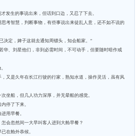
才发生的事说出来，但话到口边，又忍了下去。
思考智慧，判断事物，有些事说出来徒乱人意，还不如不说的
决定，婢子这就去通知周镖头，知会船家。”
华、刘星他们，非到必需时间，不可动手，但要随时暗作戒
舱。
，又是久年在长江行驶的行家，熟知水道，操作灵活，虽有风
次坐船，但几人功力深厚，并无晕船的感觉。
内停了下来。
进用早餐。
怎会忽然间一大早叫客人进到大舱早餐？
已在舱外恭候。