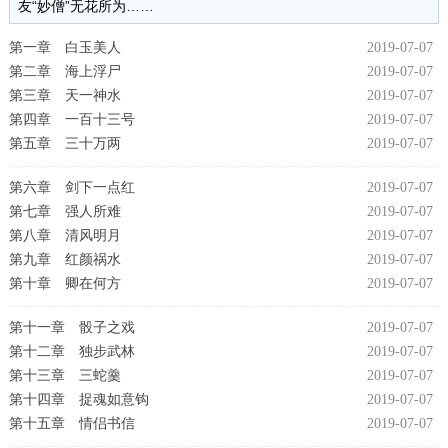
友“妙僧”无花所为……
第一章 白玉美人
2019-07-07
第二章 海上浮尸
2019-07-07
第三章 天一神水
2019-07-07
第四章 一百十三号
2019-07-07
第五章 三十万两
2019-07-07
第六章 剑下一点红
2019-07-07
第七章 强人所难
2019-07-07
第八章 清风明月
2019-07-07
第九章 红颜祸水
2019-07-07
第十章 卿在何方
2019-07-07
第十一章 骰子之戏
2019-07-07
第十二章 独步武林
2019-07-07
第十三章 三蛇羹
2019-07-07
第十四章 捉魂如意钩
2019-07-07
第十五章 情侣书信
2019-07-07