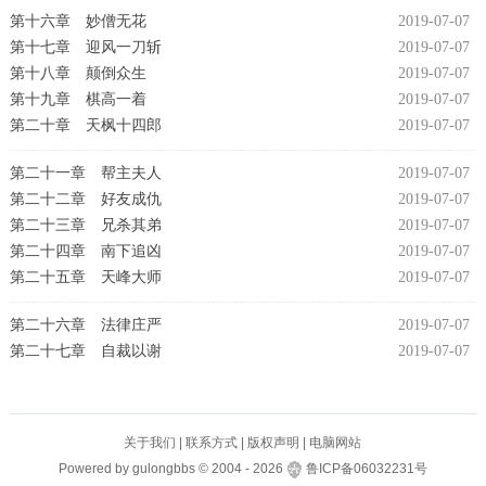
第十六章 妙僧无花
2019-07-07
第十七章 迎风一刀斩
2019-07-07
第十八章 颠倒众生
2019-07-07
第十九章 棋高一着
2019-07-07
第二十章 天枫十四郎
2019-07-07
第二十一章 帮主夫人
2019-07-07
第二十二章 好友成仇
2019-07-07
第二十三章 兄杀其弟
2019-07-07
第二十四章 南下追凶
2019-07-07
第二十五章 天峰大师
2019-07-07
第二十六章 法律庄严
2019-07-07
第二十七章 自裁以谢
2019-07-07
关于我们
|
联系方式
|
版权声明
|
电脑网站
Powered by
gulongbbs
©
2004 -
2026
鲁ICP备06032231号