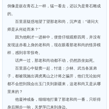
倒像是嵌在青石上一样，猛一看去，还以为是青石雕成
的。
百里居疑惑地望了望那老和尚，沉声道：“请问大
师是从何处而来？”
因为他刚才一进林中，便曾仔细观察四周，并没有
发现这赤着上身的老和尚，现在眼看那老和尚的怪异模
样，感到非常惊奇。
话声一过，那老和尚动都不动，仍然跌坐如死。
百里居心中疑窦一起，忖道：少林、武当各派弟
子，都被我施出调虎离山之计将之骗开，他们无论如何
都不会想到我会出玉门关到新疆来，这老和尚又是从哪
里来的？
他凝神戒备，细细地打量了那老和尚一番，只听得
身后脚步一响，关梦萍已来到身边。